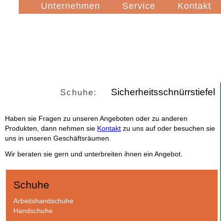
Navigation
Unternehmen
Service
Kontakt
überspringen
Sicherheitsschnürrstiefel
Schuhe:
Haben sie Fragen zu unseren Angeboten oder zu anderen
Produkten, dann nehmen sie
Kontakt
zu uns auf oder besuchen sie
uns in unseren Geschäftsräumen.
Wir beraten sie gern und unterbreiten ihnen ein Angebot.
Schuhe
Navigation
Arbeitshandschuhe
überspringen
Handschuhe