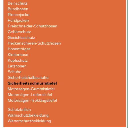
Beinschutz
Bundhosen
Fleecejacke
Forstjacken
Freischneider-Schutzhosen
Gehörschutz
Gesichtsschutz
Heckenscheren-Schutzhosen
Hosenträger
Kletterhose
Kopfschutz
Latzhosen
Schuhe
Sicherheitshalbschuhe
Sicherheitsschnürrstiefel
Motorsägen-Gummistiefel
Motorsägen-Lederstiefel
Motorsägen-Trekkingstiefel
Schutzbrillen
Warnschutzbekleidung
Wetterschutzbekleidung