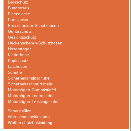
Beinschutz
Bundhosen
Fleecejacke
Forstjacken
Freischneider-Schutzhosen
Gehörschutz
Gesichtsschutz
Heckenscheren-Schutzhosen
Hosenträger
Kletterhose
Kopfschutz
Latzhosen
Schuhe
Sicherheitshalbschuhe
Sicherheitsschnürrstiefel
Motorsägen-Gummistiefel
Motorsägen-Lederstiefel
Motorsägen-Trekkingstiefel
Schutzbrillen
Warnschutzbekleidung
Wetterschutzbekleidung