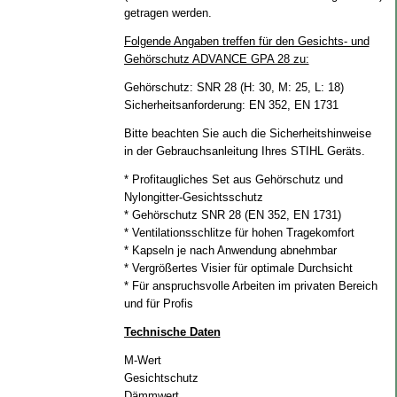
getragen werden.
Folgende Angaben treffen für den Gesichts- und
Gehörschutz ADVANCE GPA 28 zu:
Gehörschutz: SNR 28 (H: 30, M: 25, L: 18)
Sicherheitsanforderung: EN 352, EN 1731
Bitte beachten Sie auch die Sicherheitshinweise
in der Gebrauchsanleitung Ihres STIHL Geräts.
* Profitaugliches Set aus Gehörschutz und
Nylongitter-Gesichtsschutz
* Gehörschutz SNR 28 (EN 352, EN 1731)
* Ventilationsschlitze für hohen Tragekomfort
* Kapseln je nach Anwendung abnehmbar
* Vergrößertes Visier für optimale Durchsicht
* Für anspruchsvolle Arbeiten im privaten Bereich
und für Profis
Technische Daten
M-Wert
26
Gesichtschutz
Ny
Dämmwert
28