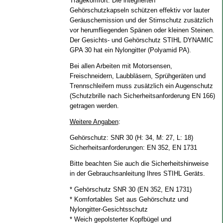
Tragekomfort. Die integrierten
Gehörschutzkapseln schützen effektiv vor lauter
Geräuschemission und der Stirnschutz zusätzlich
vor herumfliegenden Spänen oder kleinen Steinen.
Der Gesichts- und Gehörschutz STIHL DYNAMIC
GPA 30 hat ein Nylongitter (Polyamid PA).
Bei allen Arbeiten mit Motorsensen,
Freischneidern, Laubbläsern, Sprühgeräten und
Trennschleifern muss zusätzlich ein Augenschutz
(Schutzbrille nach Sicherheitsanforderung EN 166)
getragen werden.
Weitere Angaben
:
Gehörschutz: SNR 30 (H: 34, M: 27, L: 18)
Sicherheitsanforderungen: EN 352, EN 1731
Bitte beachten Sie auch die Sicherheitshinweise
in der Gebrauchsanleitung Ihres STIHL Geräts.
* Gehörschutz SNR 30 (EN 352, EN 1731)
* Komfortables Set aus Gehörschutz und
Nylongitter-Gesichtsschutz
* Weich gepolsterter Kopfbügel und