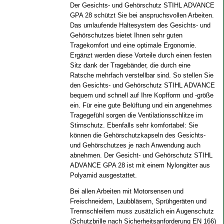
Der Gesichts- und Gehörschutz STIHL ADVANCE
GPA 28 schützt Sie bei anspruchsvollen Arbeiten.
Das umlaufende Haltesystem des Gesichts- und
Gehörschutzes bietet Ihnen sehr guten
Tragekomfort und eine optimale Ergonomie.
Ergänzt werden diese Vorteile durch einen festen
Sitz dank der Tragebänder, die durch eine
Ratsche mehrfach verstellbar sind. So stellen Sie
den Gesichts- und Gehörschutz STIHL ADVANCE
bequem und schnell auf Ihre Kopfform und -größe
ein. Für eine gute Belüftung und ein angenehmes
Tragegefühl sorgen die Ventilationsschlitze im
Stirnschutz. Ebenfalls sehr komfortabel: Sie
können die Gehörschutzkapseln des Gesichts-
und Gehörschutzes je nach Anwendung auch
abnehmen. Der Gesicht- und Gehörschutz STIHL
ADVANCE GPA 28 ist mit einem Nylongitter aus
Polyamid ausgestattet.
Bei allen Arbeiten mit Motorsensen und
Freischneidern, Laubbläsern, Sprühgeräten und
Trennschleifern muss zusätzlich ein Augenschutz
(Schutzbrille nach Sicherheitsanforderung EN 166)