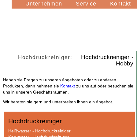
Navigation
Unternehmen
Service
Kontakt
überspringen
Hochdruckreiniger -
Hochdruckreiniger:
Hobby
Haben sie Fragen zu unseren Angeboten oder zu anderen
Produkten, dann nehmen sie
Kontakt
zu uns auf oder besuchen sie
uns in unseren Geschäftsräumen.
Wir beraten sie gern und unterbreiten ihnen ein Angebot.
Hochdruckreiniger
Navigation
Heißwasser - Hochdruckreiniger
überspringen