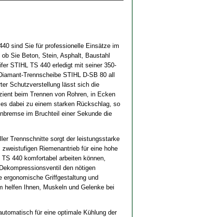
40 sind Sie für professionelle Einsätze im
 ob Sie Beton, Stein, Asphalt, Baustahl
ifer STIHL TS 440 erledigt mit seiner 350-
Diamant-Trennscheibe STIHL D-SB 80 all
ter Schutzverstellung lässt sich die
zient beim Trennen von Rohren, in Ecken
es dabei zu einem starken Rückschlag, so
nbremse im Bruchteil einer Sekunde die
er Trennschnitte sorgt der leistungsstarke
zweistufigen Riemenantrieb für eine hohe
 TS 440 komfortabel arbeiten können,
 Dekompressionsventil den nötigen
e ergonomische Griffgestaltung und
m helfen Ihnen, Muskeln und Gelenke bei
automatisch für eine optimale Kühlung der