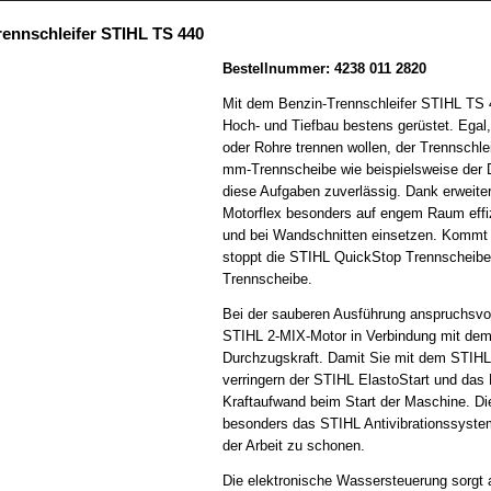
rennschleifer STIHL TS 440
Bestellnummer: 4238 011 2820
Mit dem Benzin-Trennschleifer STIHL TS 4
Hoch- und Tiefbau bestens gerüstet. Egal,
oder Rohre trennen wollen, der Trennschle
mm-Trennscheibe wie beispielsweise der 
diese Aufgaben zuverlässig. Dank erweiter
Motorflex besonders auf engem Raum effi
und bei Wandschnitten einsetzen. Kommt 
stoppt die STIHL QuickStop Trennscheibe
Trennscheibe.
Bei der sauberen Ausführung anspruchsvoll
STIHL 2-MIX-Motor in Verbindung mit dem 
Durchzugskraft. Damit Sie mit dem STIHL
verringern der STIHL ElastoStart und das
Kraftaufwand beim Start der Maschine. Di
besonders das STIHL Antivibrationssyste
der Arbeit zu schonen.
Die elektronische Wassersteuerung sorgt 