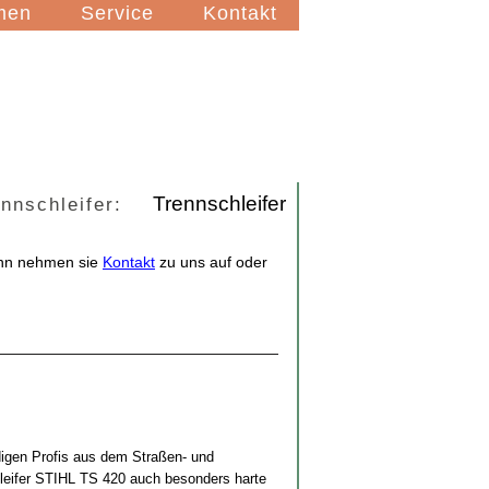
men
Service
Kontakt
Trennschleifer
ennschleifer:
ann nehmen sie
Kontakt
zu uns auf oder
igen Profis aus dem Straßen- und
eifer STIHL TS 420 auch besonders harte