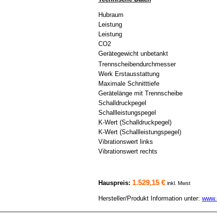
Hubraum
Leistung
Leistung
CO2
Gerätegewicht unbetankt
Trennscheibendurchmesser
Werk Erstausstattung
Maximale Schnitttiefe
Gerätelänge mit Trennscheibe
Schalldruckpegel
Schallleistungspegel
K-Wert (Schalldruckpegel)
K-Wert (Schallleistungspegel)
Vibrationswert links
Vibrationswert rechts
1.529,15 €
Hauspreis:
inkl. Mwst
Hersteller/Produkt Information unter:
www.s