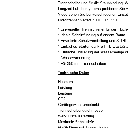
Trennscheibe und für die Staubbindung. W
Langzeit-Luftfiltersystems profitieren Sie 
Video sehen Sie bei verschiedenen Einsatz
Motortrennschleifers STIHL TS 440.
* Universeller Trennschleifer für den Hoch
* Ideale Schnittführung auf engem Raum
* Erweiterte Schutzverstellung und STIH
* Einfaches Starten dank STIHL ElastoSt
* Einfache Dosierung der Wassermenge du
Wassersteuerung
* Für 350-mm-Trennscheiben
Technische Daten
Hubraum
Leistung
Leistung
CO2
Gerätegewicht unbetankt
Trennscheibendurchmesser
Werk Erstausstattung
Maximale Schnitttiefe
Gerätelänge mit Trennscheibe