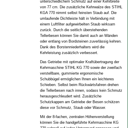
unterschiedlichem Schmutz auf einer Kehrbreite
von 77 cm. Die zusätzliche Kehrwalze des STIHL
KGA 770 nimmt selbst feinsten Staub auf. Die
umlaufende Dichtleiste hält in Verbindung mit
einem Luftfilter aufgewirbelten Staub wirksam
zurück. Durch die seitlich überstehenden
Tellerbesen können Sie damit auch an Wänden
oder entlang von Bordsteinen zuverlässig kehren.
Dank des Borstenniederhalters wird die
Kehrleistung zusätzlich verbessert.
Das Getriebe mit optimaler Kraftübertragung der
Kehrmaschine STIHL KG 770 sowie der zweifach
verstellbare, gummierte ergonomische
Schubbügel ermöglichen Ihnen ein leichteres
Schieben. Selbst beim Rückwärtsfahren drehen
die Tellerbesen nach innen, sodass kein Schmutz
herausgeschleudert wird. Zusätzliche
Schutzkappen am Getriebe der Besen schützen
diese vor Schmutz, Staub oder Wasser.
Mit der 8-fachen, zentralen Höhenverstellung
können Sie die handgeführte Kehrmaschine KG