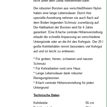
nicht unter dem Gerät verklemmen kann.
Die robusten Borsten aus verschleißfreiem Nylon
haben eine lange Lebensdauer. Durch ihre
spezielle Anordnung nehmen sie auch flach auf
dem Boden liegenden Schmutz zuverlässig auf.
Die Haltbarkeit der Borsten wird für 4 Jahre
garantiert. Eine 8-fache zentrale Höhenverstellung
erlaubt die schnelle Anpassung an verschiedene
Untergründe oder an die Art des Kehrguts. Der 25 l
große Kehrbehälter nimmt besonders viel Kehrgut
auf und ist leicht zu entleeren.
* Für groben, feinen, schweren und nassen
Schmutz
* Für Kehrarbeiten rund ums Haus
* Lange Lebensdauer dank robuster
Reinigungsborsten
* 8-fach zentrale Höhenverstellung für jeden
Untergrund
Technische Daten
Kehrbreite
55 cm