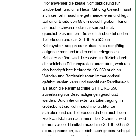
Profianwender die ideale Kompaktlösung für
Sauberkeit rund ums Haus. Mit 6 kg Gewicht lässt
sich die Kehrmaschine gut manövrieren und fegt
auf einer Breite von 55 cm sowohl groben, feinen
als auch schweren oder nassen Schmutz
gründlich zusammen. Die seitlich überstehenden
Tellerbesen und das STIHL MultiClean
Kehrsystem sorgen dafür, dass alles sorgfältig
aufgenommen und in den dahinterliegenden
Behälter geführt wird. Dies wird zusätzlich durch
die seitlichen Führungsrollen unterstützt, wodurch
das handgeführte Kehrgerät KG 550 auch an
Wänden und Bordsteinkanten immer optimal
geführt werden kann und sowohl der Randbereich
als auch die Kehrmaschine STIHL KG 550
zuverlässig vor Beschädigungen geschützt
werden. Durch die direkte Kraftübertragung im
Getriebe ist die Kehrmaschine leichter zu
schieben und die Tellerbesen drehen auch beim
Rückwärtsfahren nach innen. Der Schmutz wird
immer vor der Handkehrmaschine STIHL KG 550
so aufgenommen, dass sich auch grobes Kehrgut