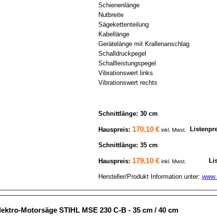
Schienenlänge
Nutbreite
Sägekettenteilung
Kabellänge
Gerätelänge mit Krallenanschlag
Schalldruckpegel
Schallleistungspegel
Vibrationswert links
Vibrationswert rechts
Schnittlänge: 30 cm
170,10 €
Listenpr
Hauspreis:
inkl. Mwst.
Schnittlänge: 35 cm
179,10 €
Li
Hauspreis:
inkl. Mwst.
Hersteller/Produkt Information unter:
www.s
lektro-Motorsäge STIHL MSE 230 C-B - 35 cm / 40 cm