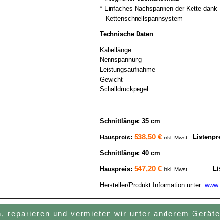
* Einfaches Nachspannen der Kette dank
Kettenschnellspannsystem
Technische Daten
Kabellänge
Nennspannung
Leistungsaufnahme
Gewicht
Schalldruckpegel
Schnittlänge: 35 cm
538,50 €
Listenpr
Hauspreis:
inkl. Mwst
Schnittlänge: 40 cm
547,20 €
Li
Hauspreis:
inkl. Mwst.
Hersteller/Produkt Information unter:
www.s
n, reparieren und vermieten wir unter anderem Gerät