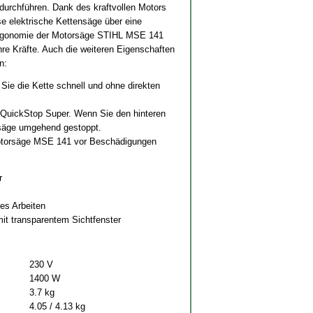
durchführen. Dank des kraftvollen Motors
e elektrische Kettensäge über eine
 Ergonomie der Motorsäge STIHL MSE 141
Ihre Kräfte. Auch die weiteren Eigenschaften
n:
Sie die Kette schnell und ohne direkten
 QuickStop Super. Wenn Sie den hinteren
orsäge umgehend gestoppt.
Motorsäge MSE 141 vor Beschädigungen
r
es Arbeiten
it transparentem Sichtfenster
230 V
1400 W
3.7 kg
4.05 / 4.13 kg