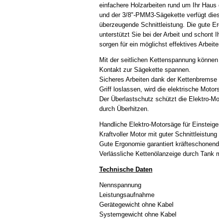
einfachere Holzarbeiten rund um Ihr Haus 
und der 3/8"-PMM3-Sägekette verfügt dies
überzeugende Schnittleistung. Die gute
unterstützt Sie bei der Arbeit und schont 
sorgen für ein möglichst effektives Arbeite
Mit der seitlichen Kettenspannung können 
Kontakt zur Sägekette spannen.
Sicheres Arbeiten dank der Kettenbremse
Griff loslassen, wird die elektrische Mot
Der Überlastschutz schützt die Elektro-
durch Überhitzen.
Handliche Elektro-Motorsäge für Einsteige
Kraftvoller Motor mit guter Schnittleistung
Gute Ergonomie garantiert kräfteschonend
Verlässliche Kettenölanzeige durch Tank m
Technische Daten
Nennspannung
Leistungsaufnahme
Gerätegewicht ohne Kabel
Systemgewicht ohne Kabel