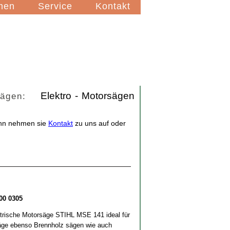
men
Service
Kontakt
Elektro - Motorsägen
nsägen:
ann nehmen sie
Kontakt
zu uns auf oder
00 0305
ektrische Motorsäge STIHL MSE 141 ideal für
säge ebenso Brennholz sägen wie auch