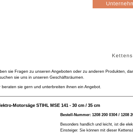
Navigation
Unterneh
überspringen
Kette
ben sie Fragen zu unseren Angeboten oder zu anderen Produkten, d
suchen sie uns in unseren Geschäftsräumen.
r beraten sie gern und unterbreiten ihnen ein Angebot.
lektro-Motorsäge STIHL MSE 141 - 30 cm / 35 cm
Bestell-Nummer: 1208 200 0304 / 1208 2
Besonders handlich und leicht, ist die el
Einsteiger. Sie können mit dieser Ketten