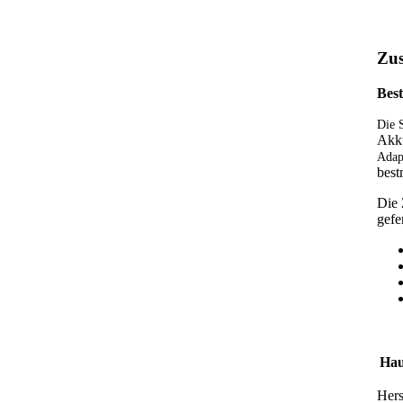
Zus
Bes
Die 
Akku
Adapt
best
Die 
gefe
Hau
Hers