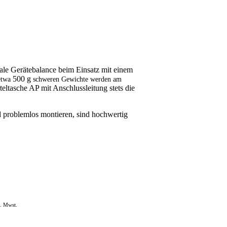
ale Gerätebalance beim Einsatz mit einem
500 g
 etwa
schweren Gewichte werden am
eltasche AP mit Anschlussleitung
stets die
 problemlos montieren, sind hochwertig
. Mwst.