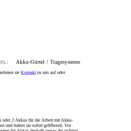
Akku-Gürtel / Tragesysteme
TIHL:
 nehmen sie
Kontakt
zu uns auf oder
 oder 2 Akkus für die Arbeit mit Akku-
 und haben sie sofort griffbereit. Vor
ystem für Akkus deshalb genau die richtige