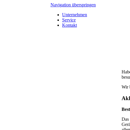
Navigation überspringen
Unternehmen
Service
Kontakt
Habe
besu
Wir 
Ak
Bes
Das 
Gerä
alle